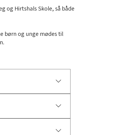
æg og Hirtshals Skole, så både
ke børn og unge mødes til
n.