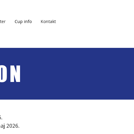
ter
Cup info
Kontakt
ON
.
aj 2026.