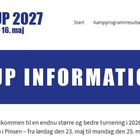
UP 2027
Start
Kampprogram/resulta
- 16. maj
UP INFORMATI
velkommen til en endnu større og bedre turnering i 2026
 i Pinsen – fra lørdag den 23. maj til mandag den 25. m